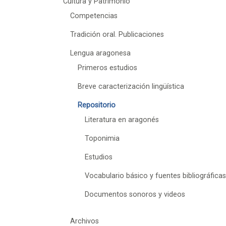
Cultura y Patrimonio
Competencias
Tradición oral. Publicaciones
Lengua aragonesa
Primeros estudios
Breve caracterización lingüística
Repositorio
Literatura en aragonés
Toponimia
Estudios
Vocabulario básico y fuentes bibliográfica
Documentos sonoros y videos
Archivos