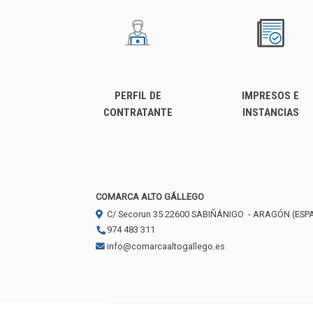
PERFIL DE
IMPRESOS E
CONTRATANTE
INSTANCIAS
COMARCA ALTO GÁLLEGO
C/ Secorun 35
22600
SABIÑÁNIGO
- ARAGÓN
(ESP
974 483 311
info@comarcaaltogallego.es