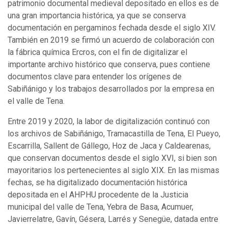
patrimonio documental medieval depositado en ellos es de
una gran importancia histórica, ya que se conserva
documentación en pergaminos fechada desde el siglo XIV.
También en 2019 se firmó un acuerdo de colaboración con
la fábrica química Ercros, con el fin de digitalizar el
importante archivo histórico que conserva, pues contiene
documentos clave para entender los orígenes de
Sabiñánigo y los trabajos desarrollados por la empresa en
el valle de Tena.
Entre 2019 y 2020, la labor de digitalización continuó con
los archivos de Sabiñánigo, Tramacastilla de Tena, El Pueyo,
Escarrilla, Sallent de Gállego, Hoz de Jaca y Caldearenas,
que conservan documentos desde el siglo XVI, si bien son
mayoritarios los pertenecientes al siglo XIX. En las mismas
fechas, se ha digitalizado documentación histórica
depositada en el AHPHU procedente de la Justicia
municipal del valle de Tena, Yebra de Basa, Acumuer,
Javierrelatre, Gavín, Gésera, Larrés y Senegüe, datada entre