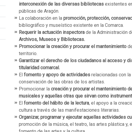
interconexión de las diversas bibliotecas
existentes en
públicas de Aragón.
La colaboración en la
promoción, protección, conservac
bibliográfico y museístico existente en la Comarca.
Requerir la actuación inspectora
de la Administración 
Archivos, Museos y Bibliotecas.
Promocionar la creación y procurar el mantenimiento
de
territorio.
Garantizar el derecho de los ciudadanos al acceso y d
titularidad comarcal.
El
fomento y apoyo de actividades
relacionadas con la a
conservación de las obras de los artistas.
Promocionar la
creación y procurar el mantenimiento de
musicales y aquellas otras que sirvan como instrumento
El
fomento del hábito de la lectura
, el apoyo a la creaci
cultura a través de las manifestaciones literarias.
Organizar, programar y ejecutar aquellas actividades c
promoción de la música, el teatro, las artes plástica y,
fomento de las artes y la cultura.