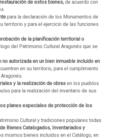
 restauración de estos bienes,
de acuerdo con
és.
nte
para la declaración de los Monumentos de
territorio y para el ejercicio de las funciones
obación de la planificación territorial o
álogo del Patrimonio Cultural Aragonés que se
 no autorizada en un bien inmueble incluido en
cuentren en su territorio, para el cumplimiento
l Aragonés.
iales y la realización de obras
en los pueblos
ulso para la realización del inventario de sus
 los planes especiales de protección de los
rimonio Cultural y tradiciones populares todas
 de Bienes Catalogados, Inventariados y
los mismos bienes incluidos en el Catálogo, en