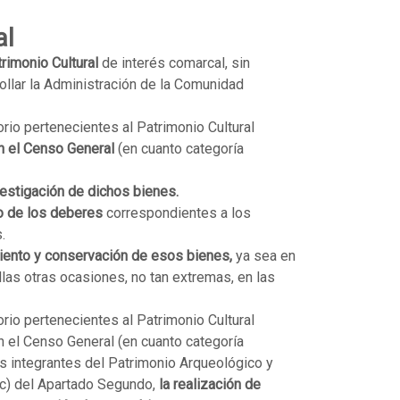
al
rimonio Cultural
de interés comarcal, sin
rollar la Administración de la Comunidad
rio pertenecientes al Patrimonio Cultural
en el Censo General
(en cuanto categoría
estigación de dichos bienes.
o de los deberes
correspondientes a los
.
iento y conservación de esos bienes,
ya sea en
las otras ocasiones, no tan extremas, en las
rio pertenecientes al Patrimonio Cultural
en el Censo General (en cuanto categoría
es integrantes del Patrimonio Arqueológico y
o c) del Apartado Segundo,
la realización de