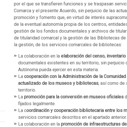
por el que se transfieren funciones y se traspasan serv
Comarca y el presente Acuerdo, sin perjuicio de las actua
promoción y fomento que, en virtud de interés supracoma
de la eventual autonomía propia de los centros, entidades 
gestión de los fondos documentales y archivos de titula
de titularidad comarcal y la gestión de las Bibliotecas de 
la gestión, de los servicios comarcales de bibliotecas:
La colaboración en la
elaboración del censo, inventario
documentales existentes en su territorio, sin perjuicio
Autónoma pueda ejercer en esta materia.
La
cooperación con la Administración de la Comunida
actualizado de los museos y bibliotecas
, así como de 
territorio.
La
promoción para la conversión en museos oficiales
d
fijados legalmente.
La c
oordinación y cooperación bibliotecaria entre los 
servicios comarcales descritos en el apartado anterior.
La colaboración en la
promoción de infraestructuras de