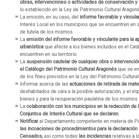
obras, intervenciones o actividades de conservación y
lo establecido en la Ley de Patrimonio Cultural Aragon
La emisión, en su caso, del
informe favorable y vincula
Interés Local en los municipios que se encuentren en su 
de tutela de los mismos.
La
emisión del informe favorable y vinculante para la apr
urbanística
que afecte a los bienes incluidos en el Cat
encuentren en su territorio.
La
suspensión cautelar de cualquier obra o intervención
el Catálogo del Patrimonio Cultural Aragonés
que se en
de los fines previstos en la Ley del Patrimonio Cultura
Informar acerca de las
actuaciones de retirada de mater
deshabitados de cara a la posible autorización, y el imp
bienes y para la recuperación paulatina de los mismos.
La
colaboración con los municipios en la redacción de
Conjuntos de Interés Cultural que se declaren.
Notificar
al Departamento competente en materia de Pat
las incoaciones de procedimientos para la declaración
Censados,
así como todas
las incidencias
relativas a 