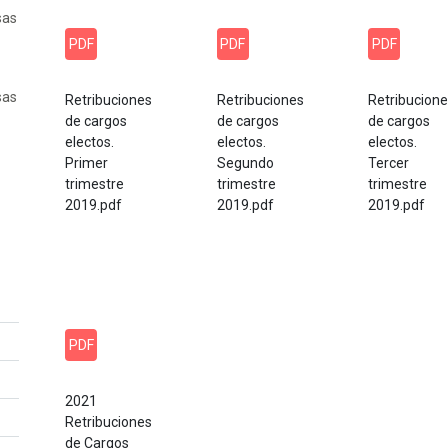
sas
PDF
PDF
PDF
sas
Retribuciones
Retribuciones
Retribucion
de cargos
de cargos
de cargos
electos.
electos.
electos.
Primer
Segundo
Tercer
trimestre
trimestre
trimestre
2019.pdf
2019.pdf
2019.pdf
PDF
2021
Retribuciones
de Cargos