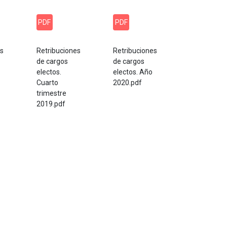
PDF
PDF
es
Retribuciones
Retribuciones
de cargos
de cargos
electos.
electos. Año
Cuarto
2020.pdf
trimestre
2019.pdf