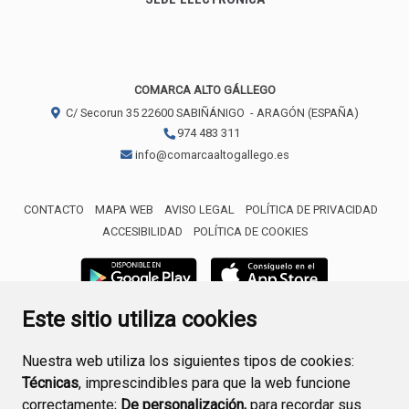
COMARCA ALTO GÁLLEGO
C/ Secorun 35
22600
SABIÑÁNIGO
- ARAGÓN
(ESPAÑA)
974 483 311
info@comarcaaltogallego.es
CONTACTO
MAPA WEB
AVISO LEGAL
POLÍTICA DE PRIVACIDAD
ACCESIBILIDAD
POLÍTICA DE COOKIES
Este sitio utiliza cookies
Nuestra web utiliza los siguientes tipos de cookies:
Técnicas
, imprescindibles para que la web funcione
correctamente;
De personalización,
para recordar sus