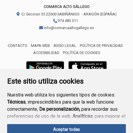
COMARCA ALTO GÁLLEGO
C/ Secorun 35
22600
SABIÑÁNIGO
- ARAGÓN
(ESPAÑA)
974 483 311
info@comarcaaltogallego.es
CONTACTO
MAPA WEB
AVISO LEGAL
POLÍTICA DE PRIVACIDAD
ACCESIBILIDAD
POLÍTICA DE COOKIES
Este sitio utiliza cookies
Nuestra web utiliza los siguientes tipos de cookies:
Técnicas
, imprescindibles para que la web funcione
correctamente;
De personalización,
para recordar sus
preferencias de uso de la web;
Analíticas
, para mejorar el
funcionamiento de la web y sus servicios.
Aceptar todas