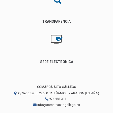
TRANSPARENCIA
SEDE ELECTRÓNICA
COMARCA ALTO GÁLLEGO
C/ Secorun 35
22600
SABIÑÁNIGO
- ARAGÓN
(ESPAÑA)
974 483 311
info@comarcaaltogallego.es