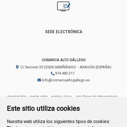
SEDE ELECTRÓNICA
COMARCA ALTO GÁLLEGO
C/ Secorun 35
22600
SABIÑÁNIGO
- ARAGÓN
(ESPAÑA)
974 483 311
info@comarcaaltogallego.es
CONTACTO
MAPA WEB
AVISO LEGAL
POLÍTICA DE PRIVACIDAD
ACCESIBILIDAD
POLÍTICA DE COOKIES
Este sitio utiliza cookies
Nuestra web utiliza los siguientes tipos de cookies: