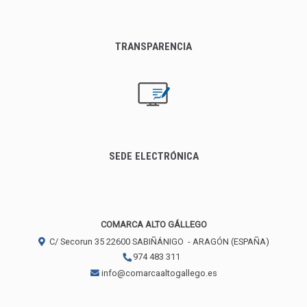
TRANSPARENCIA
SEDE ELECTRÓNICA
COMARCA ALTO GÁLLEGO
C/ Secorun 35
22600
SABIÑÁNIGO
- ARAGÓN
(ESPAÑA)
974 483 311
info@comarcaaltogallego.es