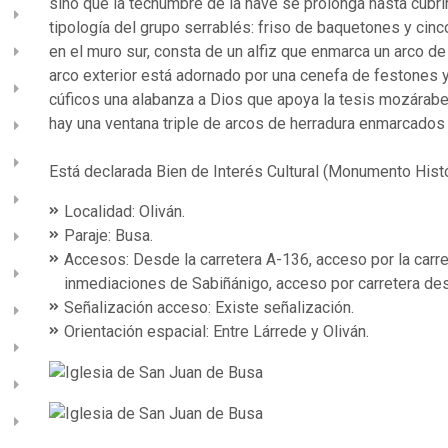
sino que la techumbre de la nave se prolonga hasta cubri
tipología del grupo serrablés: friso de baquetones y cinc
en el muro sur, consta de un alfiz que enmarca un arco de
arco exterior está adornado por una cenefa de festones
cúficos una alabanza a Dios que apoya la tesis mozárabe
hay una ventana triple de arcos de herradura enmarcados 
Está declarada Bien de Interés Cultural (Monumento Hist
Localidad: Oliván.
Paraje: Busa.
Accesos: Desde la carretera A-136, acceso por la carret
inmediaciones de Sabiñánigo, acceso por carretera de
Señalización acceso: Existe señalización.
Orientación espacial: Entre Lárrede y Oliván.