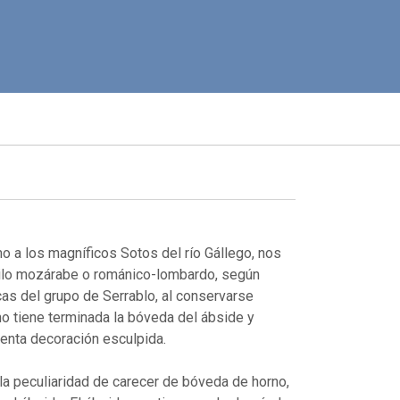
o a los magníficos Sotos del río Gállego, nos
stilo mozárabe o románico-lombardo, según
cas del grupo de Serrablo, al conservarse
no tiene terminada la bóveda del ábside y
enta decoración esculpida.
 la peculiaridad de carecer de bóveda de horno,