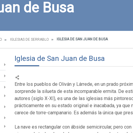
Juan de Busa
IGLESIA DE SAN JUAN DE BUSA
O
IGLESIAS DE SERRABLO
Iglesia de San Juan de Busa
Entre los pueblos de Oliván y Lárrede, en un prado próxim
sorprende la silueta de esta incomparable ermita. De e
autores (siglo X-XI), es una de las iglesias más pintores
prácticamente en su estado original e inacabada, ya que 
carece de torre-campanario. Es además la única que pres
La nave es rectangular con ábside semicircular, pero con