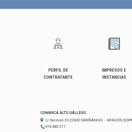
PERFIL DE
IMPRESOS E
CONTRATANTE
INSTANCIAS
COMARCA ALTO GÁLLEGO
C/ Secorun 35
22600
SABIÑÁNIGO
- ARAGÓN
(ESP
974 483 311