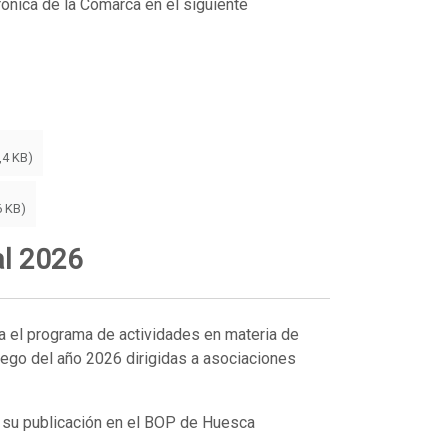
rónica de la Comarca en el siguiente
,4 KB)
6 KB)
al 2026
 el programa de actividades en materia de
lego del año 2026 dirigidas a asociaciones
e su publicación en el BOP de Huesca