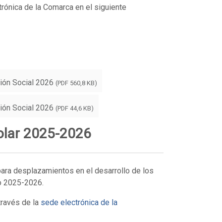
trónica de la Comarca en el siguiente
ión Social 2026
(PDF 560,8 KB)
ión Social 2026
(PDF 44,6 KB)
olar 2025-2026
ara desplazamientos en el desarrollo de los
so 2025-2026.
través de la
sede electrónica de la