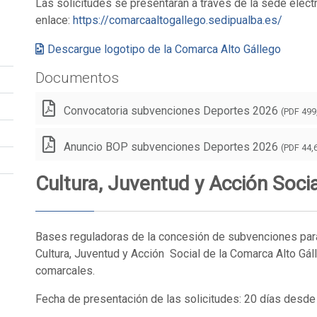
Las solicitudes se presentarán a través de la sede elect
enlace:
https://comarcaaltogallego.sedipualba.es/
Descargue logotipo de la Comarca Alto Gállego
Documentos
Convocatoria subvenciones Deportes 2026
(PDF 499
Anuncio BOP subvenciones Deportes 2026
(PDF 44,
Cultura, Juventud y Acción Soci
Bases reguladoras de la concesión de subvenciones para
Cultura, Juventud y Acción Social de la Comarca Alto Gál
comarcales.
Fecha de presentación de las solicitudes: 20 días desd