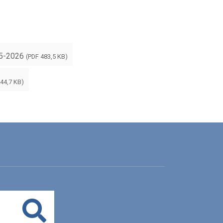
25-2026
(PDF 483,5 KB)
 44,7 KB)
Buscar