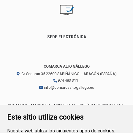
SEDE ELECTRÓNICA
COMARCA ALTO GÁLLEGO
C/ Secorun 35
22600
SABIÑÁNIGO
- ARAGÓN
(ESPAÑA)
974 483 311
info@comarcaaltogallego.es
CONTACTO
MAPA WEB
AVISO LEGAL
POLÍTICA DE PRIVACIDAD
ACCESIBILIDAD
POLÍTICA DE COOKIES
Este sitio utiliza cookies
Nuestra web utiliza los siguientes tipos de cookies: