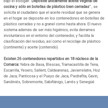
bajo el eslogan “
Deposite únicamente aceite vegetal de
cocina y sólo en botellas de plástico bien cerradas
” , se
solicita al ciudadano que el aceite residual que se genera
en el hogar se deposite en los contenedores en botellas de
plástico cerradas y no a granel como hasta ahora. El nuevo
sistema además de ser más higiénico, evita derrames
involuntarios en el entorno del contenedor, y facilita la
clasificación del residuo, así como el reciclaje de plástico
(continente) y aceite (contenido).
Existen 26 contenedores repartidos en 18 núcleos de la
Comarca:
Yebra de Basa, BIescas, Tramacastilla de Tena,
Escarrilla, Yesero, Sallent, Caldearenas, Javierrelatre, Hoz
de Jaca, Panticosa y el Pueyo de Jaca, Piedrafita, Gavin,
Sandiniés, Sobremonte, Sabiñánigo, Larrés y Senegüé.