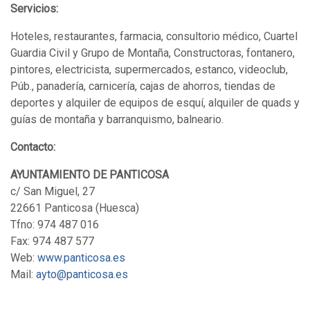
Servicios:
Hoteles, restaurantes, farmacia, consultorio médico, Cuartel
Guardia Civil y Grupo de Montaña, Constructoras, fontanero,
pintores, electricista, supermercados, estanco, videoclub,
Púb., panadería, carnicería, cajas de ahorros, tiendas de
deportes y alquiler de equipos de esquí, alquiler de quads y
guías de montaña y barranquismo, balneario.
Contacto:
AYUNTAMIENTO DE PANTICOSA
c/ San Miguel, 27
22661 Panticosa (Huesca)
Tfno: 974 487 016
Fax: 974 487 577
Web:
www.panticosa.es
Mail:
ayto@panticosa.es