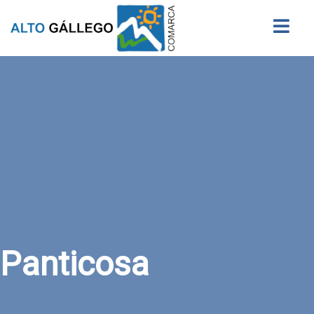
Buscar
Panticosa