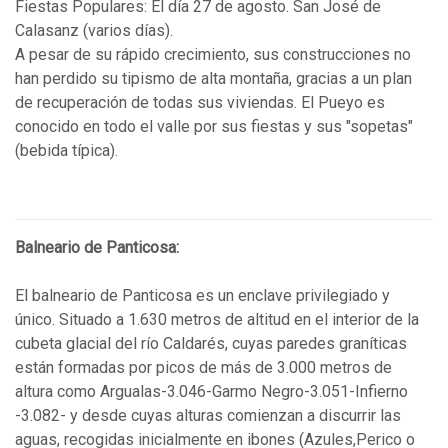
Fiestas Populares: El día 27 de agosto. San José de
Calasanz (varios días).
A pesar de su rápido crecimiento, sus construcciones no
han perdido su tipismo de alta montaña, gracias a un plan
de recuperación de todas sus viviendas. El Pueyo es
conocido en todo el valle por sus fiestas y sus "sopetas"
(bebida típica).
Balneario de Panticosa:
El balneario de Panticosa es un enclave privilegiado y
único. Situado a 1.630 metros de altitud en el interior de la
cubeta glacial del río Caldarés, cuyas paredes graníticas
están formadas por picos de más de 3.000 metros de
altura como Argualas-3.046-Garmo Negro-3.051-Infierno
-3.082- y desde cuyas alturas comienzan a discurrir las
aguas, recogidas inicialmente en ibones (Azules,Perico o