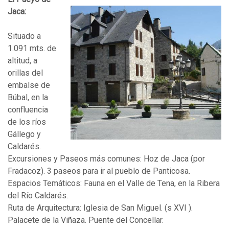
Jaca:
Situado a
1.091 mts. de
altitud, a
orillas del
embalse de
Búbal, en la
confluencia
de los ríos
Gállego y
Caldarés.
Excursiones y Paseos más comunes: Hoz de Jaca (por
Fradacoz). 3 paseos para ir al pueblo de Panticosa.
Espacios Temáticos: Fauna en el Valle de Tena, en la Ribera
del Río Caldarés.
Ruta de Arquitectura: Iglesia de San Miguel. (s XVI ).
Palacete de la Viñaza. Puente del Concellar.