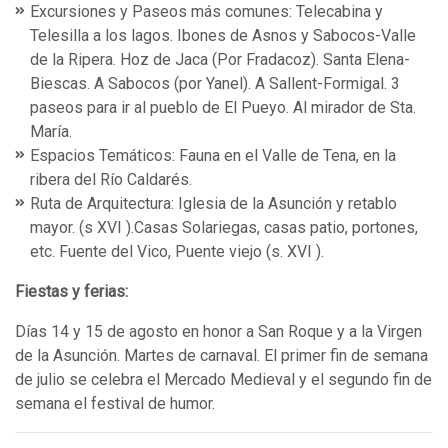
Excursiones y Paseos más comunes: Telecabina y
Telesilla a los lagos. Ibones de Asnos y Sabocos-Valle
de la Ripera. Hoz de Jaca (Por Fradacoz). Santa Elena-
Biescas. A Sabocos (por Yanel). A Sallent-Formigal. 3
paseos para ir al pueblo de El Pueyo. Al mirador de Sta.
María.
Espacios Temáticos: Fauna en el Valle de Tena, en la
ribera del Río Caldarés.
Ruta de Arquitectura: Iglesia de la Asunción y retablo
mayor. (s XVI ).Casas Solariegas, casas patio, portones,
etc. Fuente del Vico, Puente viejo (s. XVI ).
Fiestas y ferias:
Días 14 y 15 de agosto en honor a San Roque y a la Virgen
de la Asunción. Martes de carnaval. El primer fin de semana
de julio se celebra el Mercado Medieval y el segundo fin de
semana el festival de humor.