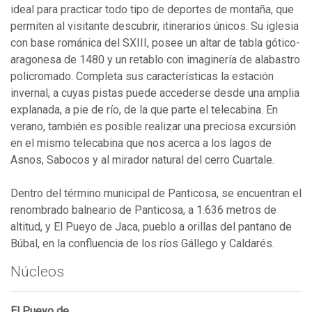
ideal para practicar todo tipo de deportes de montaña, que
permiten al visitante descubrir, itinerarios únicos. Su iglesia
con base románica del SXIII, posee un altar de tabla gótico-
aragonesa de 1480 y un retablo con imaginería de alabastro
policromado. Completa sus características la estación
invernal, a cuyas pistas puede accederse desde una amplia
explanada, a pie de río, de la que parte el telecabina. En
verano, también es posible realizar una preciosa excursión
en el mismo telecabina que nos acerca a los lagos de
Asnos, Sabocos y al mirador natural del cerro Cuartale.
Dentro del término municipal de Panticosa, se encuentran el
renombrado balneario de Panticosa, a 1.636 metros de
altitud, y El Pueyo de Jaca, pueblo a orillas del pantano de
Búbal, en la confluencia de los ríos Gállego y Caldarés.
Núcleos
El Pueyo de