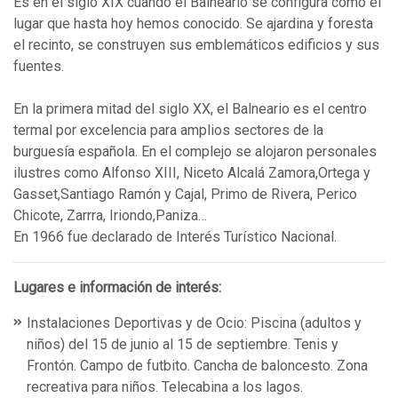
Es en el siglo XIX cuando el Balneario se configura como el
lugar que hasta hoy hemos conocido. Se ajardina y foresta
el recinto, se construyen sus emblemáticos edificios y sus
fuentes.
En la primera mitad del siglo XX, el Balneario es el centro
termal por excelencia para amplios sectores de la
burguesía española. En el complejo se alojaron personales
ilustres como Alfonso XIII, Niceto Alcalá Zamora,Ortega y
Gasset,Santiago Ramón y Cajal, Primo de Rivera, Perico
Chicote, Zarrra, Iriondo,Paniza…
En 1966 fue declarado de Interés Turístico Nacional.
Lugares e información de interés:
Instalaciones Deportivas y de Ocio: Piscina (adultos y
niños) del 15 de junio al 15 de septiembre. Tenis y
Frontón. Campo de futbito. Cancha de baloncesto. Zona
recreativa para niños. Telecabina a los lagos.