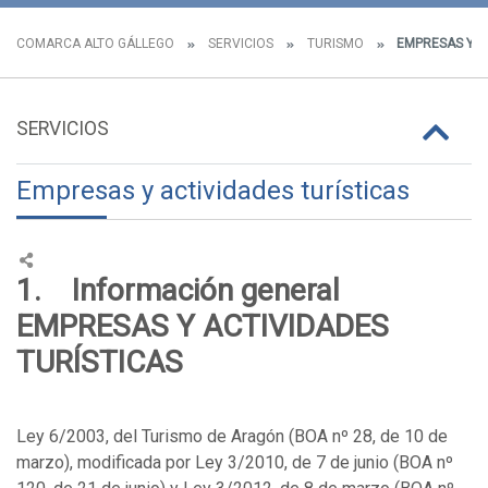
COMARCA ALTO GÁLLEGO
SERVICIOS
TURISMO
EMPRESAS Y A
SERVICIOS
Empresas y actividades turísticas
1. Información general
EMPRESAS Y ACTIVIDADES
TURÍSTICAS
Ley 6/2003, del Turismo de Aragón (BOA nº 28, de 10 de
marzo), modificada por Ley 3/2010, de 7 de junio (BOA nº