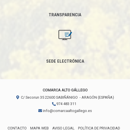
TRANSPARENCIA
SEDE ELECTRÓNICA
COMARCA ALTO GÁLLEGO
C/ Secorun 35
22600
SABIÑÁNIGO
- ARAGÓN
(ESPAÑA)
974 483 311
info@comarcaaltogallego.es
CONTACTO
MAPA WEB
AVISO LEGAL
POLÍTICA DE PRIVACIDAD