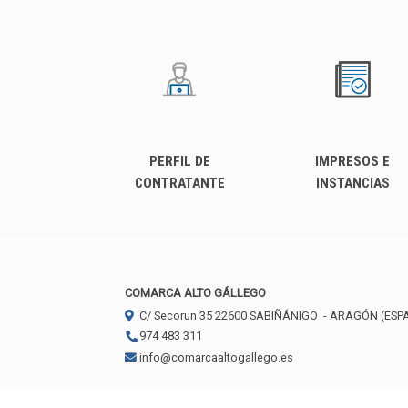
PERFIL DE
IMPRESOS E
CONTRATANTE
INSTANCIAS
COMARCA ALTO GÁLLEGO
C/ Secorun 35
22600
SABIÑÁNIGO
- ARAGÓN
(ESP
974 483 311
info@comarcaaltogallego.es