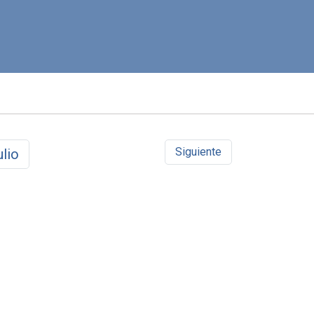
Siguiente
ulio