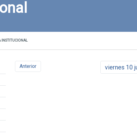
ional
 INSTITUCIONAL
Anterior
viernes
10
j