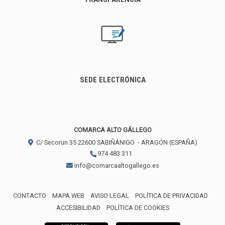
SEDE ELECTRÓNICA
COMARCA ALTO GÁLLEGO
C/ Secorun 35
22600
SABIÑÁNIGO
- ARAGÓN
(ESPAÑA)
974 483 311
info@comarcaaltogallego.es
CONTACTO
MAPA WEB
AVISO LEGAL
POLÍTICA DE PRIVACIDAD
ACCESIBILIDAD
POLÍTICA DE COOKIES