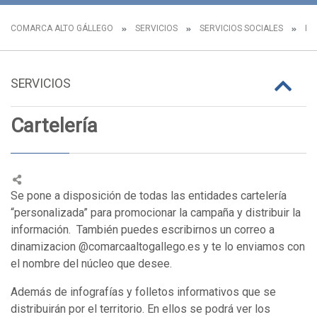
COMARCA ALTO GÁLLEGO
SERVICIOS
SERVICIOS SOCIALES
IG
SERVICIOS
Cartelería
Se pone a disposición de todas las entidades cartelería
“personalizada” para promocionar la campaña y distribuir la
información. También puedes escribirnos un correo a
dinamizacion @comarcaaltogallego.es y te lo enviamos con
el nombre del núcleo que desee.
Además de infografías y folletos informativos que se
distribuirán por el territorio. En ellos se podrá ver los