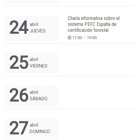
Charla informativa sobre el
24
sistema PEFC España de
abril
certificación forestal
JUEVES
17:00
-
19:00
25
abril
VIERNES
26
abril
SÁBADO
27
abril
DOMINGO