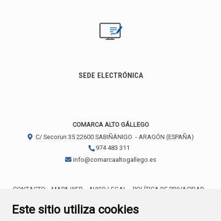
SEDE ELECTRÓNICA
COMARCA ALTO GÁLLEGO
C/ Secorun 35
22600
SABIÑÁNIGO
- ARAGÓN
(ESPAÑA)
974 483 311
info@comarcaaltogallego.es
CONTACTO
MAPA WEB
AVISO LEGAL
POLÍTICA DE PRIVACIDAD
ACCESIBILIDAD
POLÍTICA DE COOKIES
Este sitio utiliza cookies