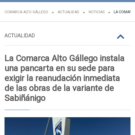
COMARCA ALTO GÁLLEGO
ACTUALIDAD
NOTICIAS
LA COMARCA 
ACTUALIDAD
La Comarca Alto Gállego instala
una pancarta en su sede para
exigir la reanudación inmediata
de las obras de la variante de
Sabiñánigo