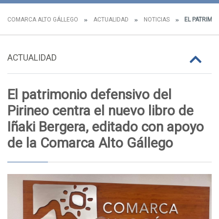
COMARCA ALTO GÁLLEGO
ACTUALIDAD
NOTICIAS
EL PATRIMON
ACTUALIDAD
El patrimonio defensivo del
Pirineo centra el nuevo libro de
Iñaki Bergera, editado con apoyo
de la Comarca Alto Gállego