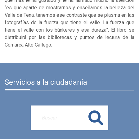
que más le ha gustado y le ha llamado mucho la atención
“es que aparte de mostrarnos y enseñarnos la belleza del
Valle de Tena, tenemos ese contraste que se plasma en las
fotografías de la fuerza que tiene el valle. La fuerza que
tiene el valle con los búnkeres y esa dureza”. El libro se
distribuirá por las bibliotecas y puntos de lectura de la
Comarca Alto Gállego.
Servicios a la ciudadanía
Buscar