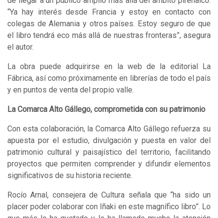
de llegar a un público amplio más allá del ámbito pirenaico.
“Ya hay interés desde Francia y estoy en contacto con
colegas de Alemania y otros países. Estoy seguro de que
el libro tendrá eco más allá de nuestras fronteras”, asegura
el autor.
La obra puede adquirirse en la web de la editorial La
Fábrica, así como próximamente en librerías de todo el país
y en puntos de venta del propio valle.
La Comarca Alto Gállego, comprometida con su patrimonio
Con esta colaboración, la Comarca Alto Gállego refuerza su
apuesta por el estudio, divulgación y puesta en valor del
patrimonio cultural y paisajístico del territorio, facilitando
proyectos que permiten comprender y difundir elementos
significativos de su historia reciente.
Rocío Arnal, consejera de Cultura señala que “ha sido un
placer poder colaborar con Iñaki en este magnífico libro”. Lo