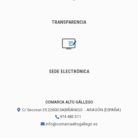
TRANSPARENCIA
SEDE ELECTRÓNICA
COMARCA ALTO GÁLLEGO
C/ Secorun 35
22600
SABIÑÁNIGO
- ARAGÓN
(ESPAÑA)
974 483 311
info@comarcaaltogallego.es