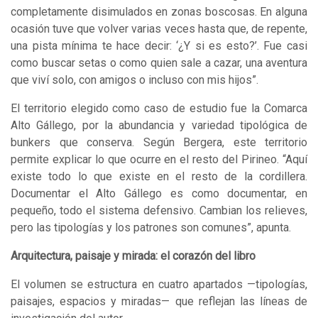
completamente disimulados en zonas boscosas. En alguna
ocasión tuve que volver varias veces hasta que, de repente,
una pista mínima te hace decir: ‘¿Y si es esto?’. Fue casi
como buscar setas o como quien sale a cazar, una aventura
que viví solo, con amigos o incluso con mis hijos”.
El territorio elegido como caso de estudio fue la Comarca
Alto Gállego, por la abundancia y variedad tipológica de
bunkers que conserva. Según Bergera, este territorio
permite explicar lo que ocurre en el resto del Pirineo. “Aquí
existe todo lo que existe en el resto de la cordillera.
Documentar el Alto Gállego es como documentar, en
pequeño, todo el sistema defensivo. Cambian los relieves,
pero las tipologías y los patrones son comunes”, apunta.
Arquitectura, paisaje y mirada: el corazón del libro
El volumen se estructura en cuatro apartados —tipologías,
paisajes, espacios y miradas— que reflejan las líneas de